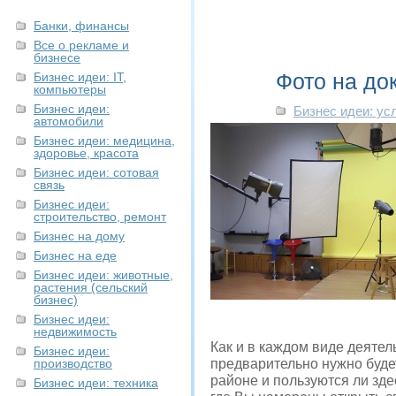
Банки, финансы
Все о рекламе и
бизнесе
Фото на до
Бизнес идеи: IT,
компьютеры
Бизнес идеи:
Бизнес идеи: ус
автомобили
Бизнес идеи: медицина,
здоровье, красота
Бизнес идеи: сотовая
связь
Бизнес идеи:
строительство, ремонт
Бизнес на дому
Бизнес на еде
Бизнес идеи: животные,
растения (сельский
бизнес)
Бизнес идеи:
недвижимость
Как и в каждом виде деятел
Бизнес идеи:
производство
предварительно нужно буде
районе и пользуются ли зде
Бизнес идеи: техника