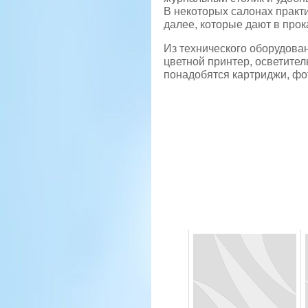
В некоторых салонах практ
далее, которые дают в прока
Из технического оборудова
цветной принтер, осветител
понадобятся картриджи, фот