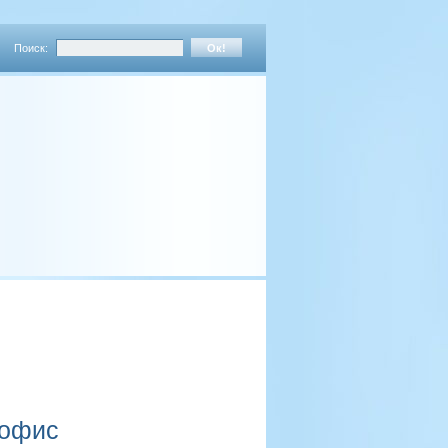
Поиск:
 офис