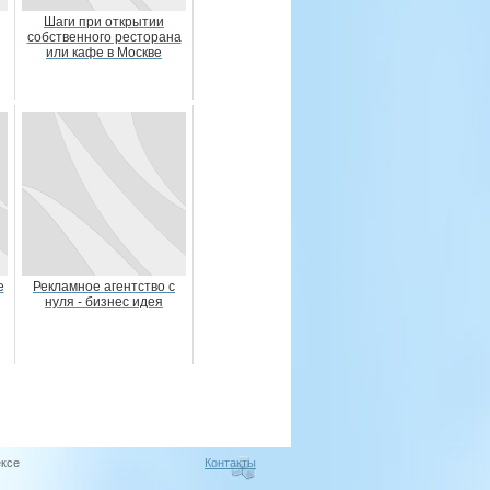
Шаги при открытии
собственного ресторана
или кафе в Москве
е
Рекламное агентство с
нуля - бизнес идея
ексе
Контакты