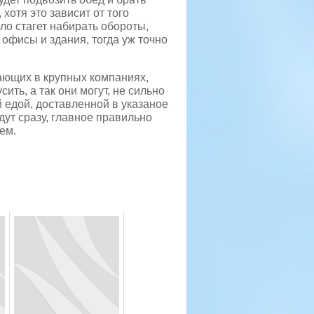
хотя это зависит от того
ело стагет набирать обороты,
офисы и здания, тогда уж точно
ающих в крупных компаниях,
ить, а так они могут, не сильно
 едой, доставленной в указаное
дут сразу, главное правильно
ем.