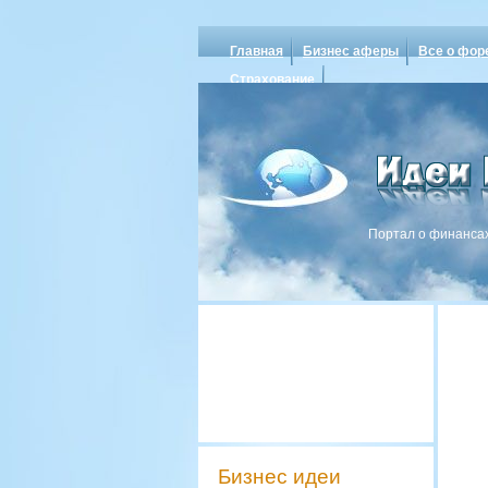
Главная
Бизнес аферы
Все о фор
Страхование
Портал о финансах
Бизнес идеи