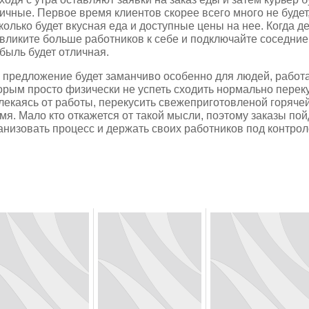
ичные. Первое время клиентов скорее всего много не будет, 
колько будет вкусная еда и доступные цены на нее. Когда д
вликите больше работников к себе и подключайте соседние 
быль будет отличная.
 предложение будет заманчиво особенно для людей, работ
орым просто физически не успеть сходить нормально перекус
лекаясь от работы, перекусить свежеприготовленой горячей
мя. Мало кто откажется от такой мысли, поэтому заказы пой
анизовать процесс и держать своих работников под контрол