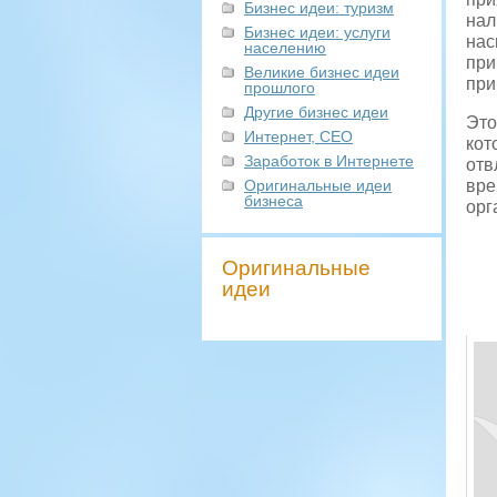
Бизнес идеи: туризм
нал
Бизнес идеи: услуги
нас
населению
при
Великие бизнес идеи
при
прошлого
Другие бизнес идеи
Это
Интернет, СЕО
кот
Заработок в Интернете
отв
Оригинальные идеи
вре
бизнеса
орг
Оригинальные
идеи