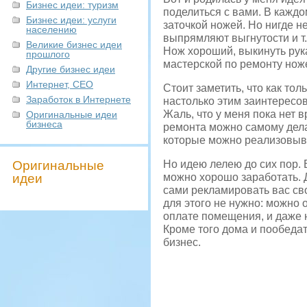
Бизнес идеи: туризм
поделиться с вами. В каждо
Бизнес идеи: услуги
заточкой ножей. Но нигде н
населению
выпрямляют выгнутости и т.
Великие бизнес идеи
Нож хороший, выкинуть рука
прошлого
мастерской по ремонту ноже
Другие бизнес идеи
Интернет, СЕО
Стоит заметить, что как то
Заработок в Интернете
настолько этим заинтересов
Жаль, что у меня пока нет 
Оригинальные идеи
бизнеса
ремонта можно самому дела
которые можно реализовыва
Оригинальные
Но идею лелею до сих пор. 
идеи
можно хорошо заработать. 
сами рекламировать вас св
для этого не нужно: можно 
оплате помещения, и даже 
Кроме того дома и пообедат
бизнес.