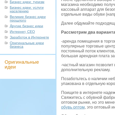
Бизнес идеи: туризм
магазина необходимо получ
Бизнес идеи: услуги
кассовый аппарат для безоп
населению
отдельные виды обуви (напр
Великие бизнес идеи
прошлого
Далее обдумайте подходящ
Другие бизнес идеи
Интернет, СЕО
Рассмотрим два варианта
Заработок в Интернете
-аренда помещения в торго
Оригинальные идеи
популярные торговые центр
бизнеса
постоянный поток клиентов
большая арендная плата за
Оригинальные
-частный магазин позволит 
идеи
дополнительную рекламу.
Позаботьтесь о наличии неб
упакована в отдельную коро
Поищите в интернете надеж
Свяжитесь с обувной фабрик
оптовом рынке, но это мен
обувь оптом
, это оптовый 