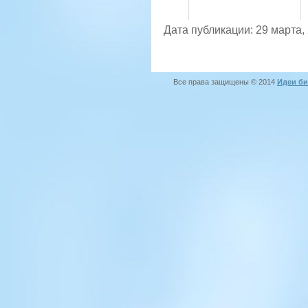
Дата публикации: 29 марта,
Все права защищены © 2014
Идеи би