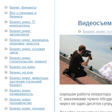
Банки, финансы
Все о рекламе и
бизнесе
Видеосъем
Бизнес идеи: IT,
компьютеры
Бизнес идеи:
Бизнес идеи: ус
автомобили
Бизнес идеи: медицина,
здоровье, красота
Бизнес идеи: сотовая
связь
Бизнес идеи:
строительство, ремонт
Бизнес на дому
Бизнес на еде
Бизнес идеи: животные,
растения (сельский
бизнес)
Бизнес идеи:
недвижимость
хорошая работа оператора –
С заказчиками нужно обсудит
Бизнес идеи:
производство
через не один десяток супр
Бизнес идеи: техника