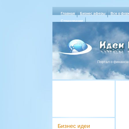
Главная
Бизнес аферы
Все о фор
Страхование
Портал о финансах
Бизнес идеи