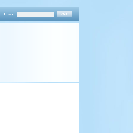
Поиск: