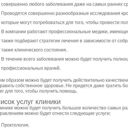
совершенно любого заболевания даже на самых ранних ср
Проводятся совершенно разнообразные исследования кров
которые могут потребоваться для того, чтобы провести по
В компании работают профессиональные медики, имеющие
также подбирают стратегии лечения в зависимости от собр
также клинического состояния.
В течение всего заболевания можно будет получить полн
профессиональных врачей.
им образом можно будет получить действительно качествен
равить собственное здоровье. Не придется даже тратить б
ег для того, чтобы получить помощь.
исок услуг клиники
линике можно будет получить большое количество самых ра
равлениям можно будет отнести следующие услуги:
Проктология.