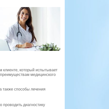
м клиенте, который испытывает
 К преимуществам медицинского
а также способы лечения
о проводить диагностику