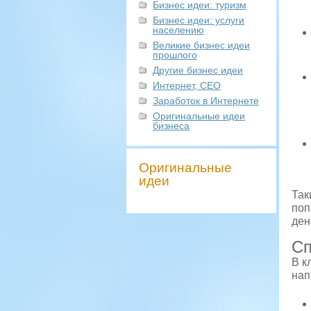
Бизнес идеи: туризм
Бизнес идеи: услуги
населению
Великие бизнес идеи
прошлого
Другие бизнес идеи
Интернет, СЕО
Заработок в Интернете
Оригинальные идеи
бизнеса
Оригинальные
идеи
Так
поп
ден
Сп
В к
нап