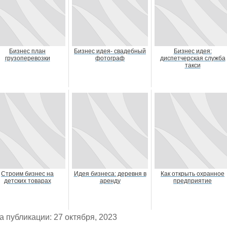
Бизнес план
Бизнес идея- свадебный
Бизнес идея:
грузоперевозки
фотограф
диспетчерская служба
такси
Строим бизнес на
Идея бизнеса: деревня в
Как открыть охранное
детских товарах
аренду
предприятие
а публикации: 27 октября, 2023