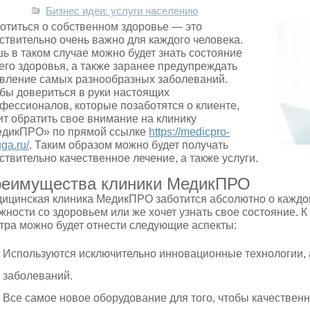
Бизнес идеи: услуги населению
отиться о собственном здоровье — это
ствительно очень важно для каждого человека.
ь в таком случае можно будет знать состояние
его здоровья, а также заранее предупреждать
вление самых разнообразных заболеваний.
бы довериться в руки настоящих
фессионалов, которые позаботятся о клиенте,
ит обратить свое внимание на клинику
дикПРО» по прямой ссылке
https://medicpro-
ga.ru/
. Таким образом можно будет получать
ствительно качественное лечение, а также услуги.
еимущества клиники МедикПРО
ицинская клиника МедикПРО заботится абсолютно о каждо
жности со здоровьем или же хочет узнать свое состояние.
тра можно будет отнести следующие аспекты:
Используются исключительно инновационные технологии, 
заболеваний.
Все самое новое оборудование для того, чтобы качественн