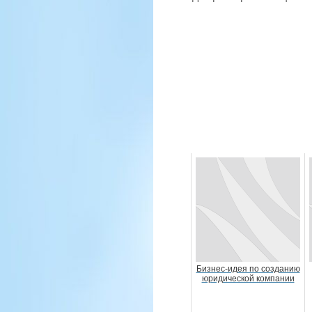
Бизнес-идея по созданию
юридической компании