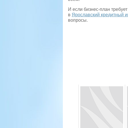
И если бизнес-план требуе
в
Ярославский кредитный 
вопросы.