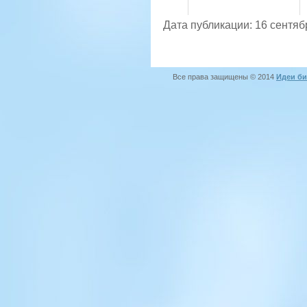
Дата публикации: 16 сентяб
Все права защищены © 2014
Идеи би