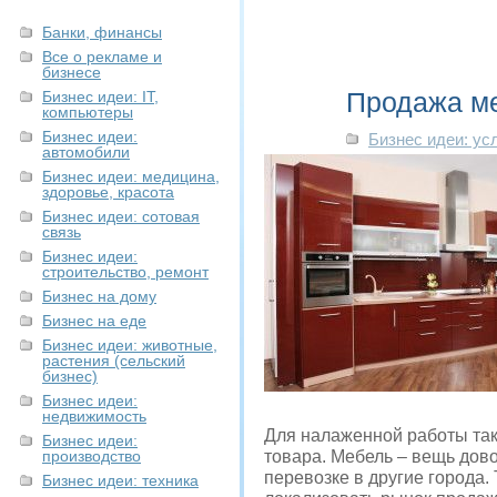
Банки, финансы
Все о рекламе и
бизнесе
Продажа ме
Бизнес идеи: IT,
компьютеры
Бизнес идеи:
Бизнес идеи: ус
автомобили
Бизнес идеи: медицина,
здоровье, красота
Бизнес идеи: сотовая
связь
Бизнес идеи:
строительство, ремонт
Бизнес на дому
Бизнес на еде
Бизнес идеи: животные,
растения (сельский
бизнес)
Бизнес идеи:
недвижимость
Для налаженной работы так
Бизнес идеи:
производство
товара. Мебель – вещь дово
перевозке в другие города. 
Бизнес идеи: техника