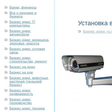
Банки, финансы
Все о рекламе и
бизнесе
Установка
Бизнес идеи: IT,
компьютеры
Бизнес идеи:
Бизнес идеи: ус
автомобили
Бизнес идеи: медицина,
здоровье, красота
Бизнес идеи: сотовая
связь
Бизнес идеи:
строительство, ремонт
Бизнес на дому
Бизнес на еде
Бизнес идеи: животные,
растения (сельский
бизнес)
Бизнес идеи:
недвижимость
Бизнес идеи:
производство
Бизнес идеи: техника