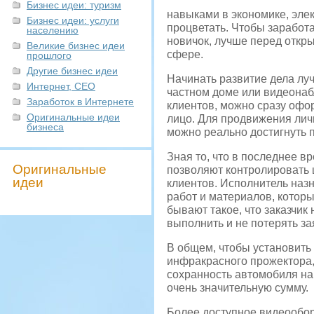
Бизнес идеи: туризм
навыками в экономике, элект
Бизнес идеи: услуги
процветать. Чтобы заработа
населению
новичок, лучше перед откр
Великие бизнес идеи
сфере.
прошлого
Другие бизнес идеи
Начинать развитие дела лу
Интернет, СЕО
частном доме или видеонаб
Заработок в Интернете
клиентов, можно сразу офо
Оригинальные идеи
лицо. Для продвижения лич
бизнеса
можно реально достигнуть 
Зная то, что в последнее в
Оригинальные
позволяют контролировать 
идеи
клиентов. Исполнитель назн
работ и материалов, которы
бывают такое, что заказчик
выполнить и не потерять за
В общем, чтобы установить
инфракрасного прожектора,
сохранность автомобиля на 
очень значительную сумму.
Более доступное видеообор