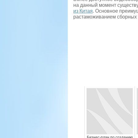
на данный момент существ
из Китая
. Основное преимущ
растаможиванием сборных и
Бизнес-план по созданию