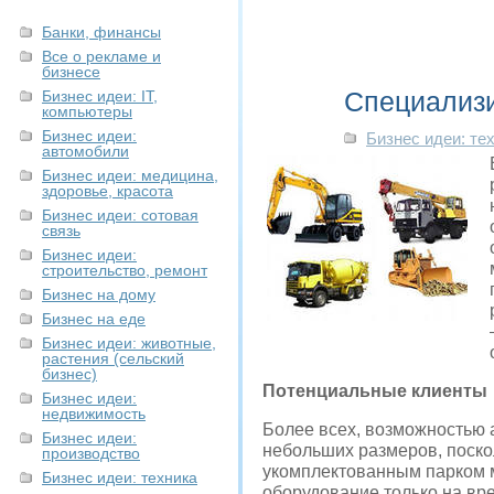
Банки, финансы
Все о рекламе и
бизнесе
Специализи
Бизнес идеи: IT,
компьютеры
Бизнес идеи:
Бизнес идеи: те
автомобили
Бизнес идеи: медицина,
здоровье, красота
Бизнес идеи: сотовая
связь
Бизнес идеи:
строительство, ремонт
Бизнес на дому
Бизнес на еде
Бизнес идеи: животные,
растения (сельский
бизнес)
Потенциальные клиенты
Бизнес идеи:
недвижимость
Более всех, возможностью 
Бизнес идеи:
небольших размеров, поско
производство
укомплектованным парком м
Бизнес идеи: техника
оборудование только на вре