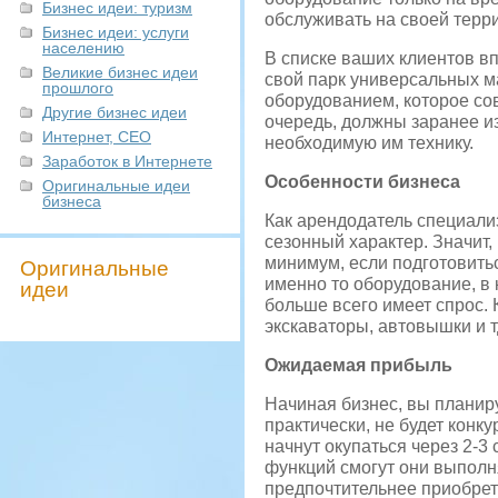
Бизнес идеи: туризм
обслуживать на своей терр
Бизнес идеи: услуги
населению
В списке ваших клиентов в
Великие бизнес идеи
свой парк универсальных 
прошлого
оборудованием, которое со
Другие бизнес идеи
очередь, должны заранее и
Интернет, СЕО
необходимую им технику.
Заработок в Интернете
Особенности бизнеса
Оригинальные идеи
бизнеса
Как арендодатель специали
сезонный характер. Значит,
минимум, если подготовить
Оригинальные
именно то оборудование, в 
идеи
больше всего имеет спрос.
экскаваторы, автовышки и т
Ожидаемая прибыль
Начиная бизнес, вы планиру
практически, не будет конк
начнут окупаться через 2-3
функций смогут они выполн
предпочтительнее приобрет