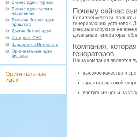
Бизнес идеи: туризм
Бизнес идеи: услуги
Почему сейчас вы
населению
Если требуется выполнять 
Великие бизнес идеи
генерирующих установок. Д
прошлого
специализируются на аренд
Другие бизнес идеи
дизельные генераторы, об
Интернет, СЕО
Заработок в Интернете
Компания, которая
Оригинальные идеи
генераторов
бизнеса
Наша компания является л
высокое качество и ср
Оригинальные
идеи
гарантия высокой скор
доступные цены на усл