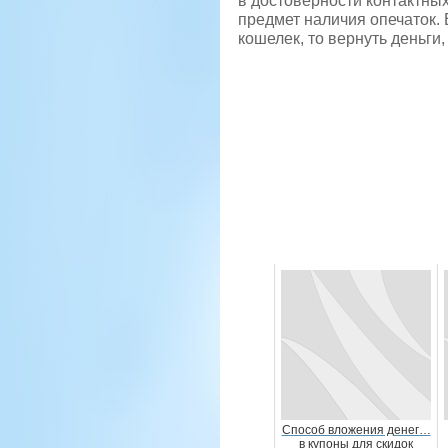
в достоверности контактны
предмет наличия опечаток.
кошелек, то вернуть деньги,
Способ вложения денег…
в купоны для скидок