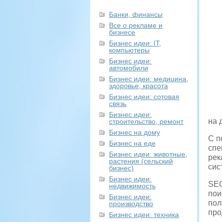
Банки, финансы
Все о рекламе и
бизнесе
Бизнес идеи: IT,
компьютеры
Бизнес идеи:
автомобили
Бизнес идеи: медицина,
здоровье, красота
Бизнес идеи: сотовая
связь
Бизнес идеи:
на 
строительство, ремонт
Бизнес на дому
С п
Бизнес на еде
спе
Бизнес идеи: животные,
рек
растения (сельский
сис
бизнес)
Бизнес идеи:
SEO
недвижимость
пои
Бизнес идеи:
пол
производство
про
Бизнес идеи: техника