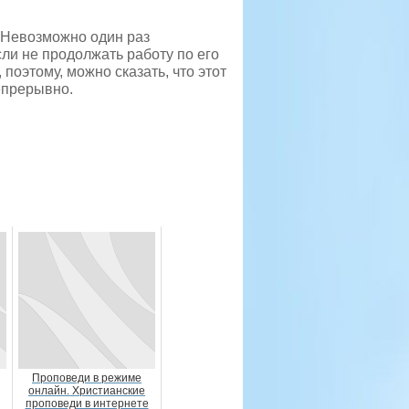
. Невозможно один раз
сли не продолжать работу по его
оэтому, можно сказать, что этот
епрерывно.
Проповеди в режиме
онлайн. Христианские
проповеди в интернете