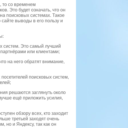
, то со временем
в. Это будет означать, что он
на поисковых системах. Такое
сайте выводы в его пользу и
ы:
х систем. Это самый лучший
 партнёрами или клиентами;
что на него обратят внимание,
 посетителей поисковых систем,
елей;
ения решаются заглянуть около
лучше ещё приложить усилия,
тупен обзору всех, кто заходит
альше третьей заходят очень
, но и Яндексу, так как он