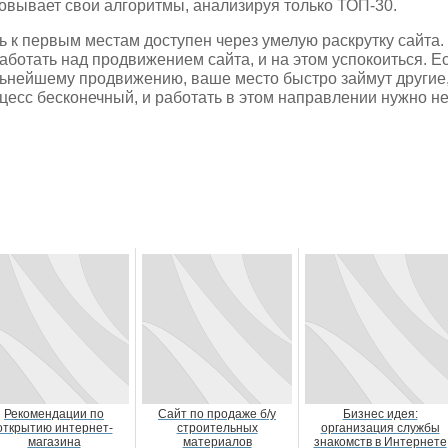
овывает свои алгоритмы, анализируя только ТОП-30.
ь к первым местам доступен через умелую раскрутку сайта
аботать над продвижением сайта, и на этом успокоиться. Е
ьнейшему продвижению, ваше место быстро займут другие, п
цесс бесконечный, и работать в этом направлении нужно н
Рекомендации по
Сайт по продаже б/у
Бизнес идея:
открытию интернет-
строительных
организация службы
магазина
материалов
знакомств в Интернете