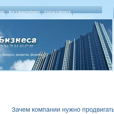
екс
Все о франчайзинге
Статьи о бизнесе
, бизнесе, кредитах, форексе
Зачем компании нужно продвигать