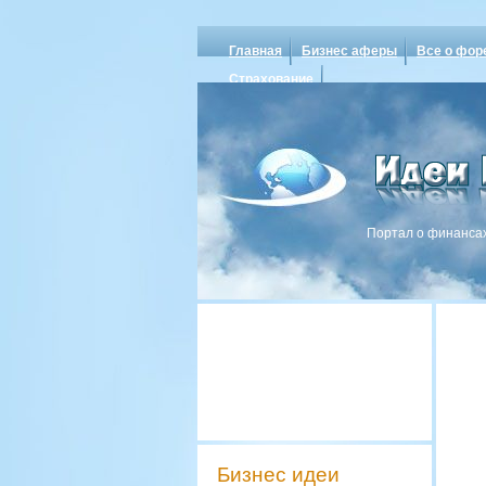
Главная
Бизнес аферы
Все о фор
Страхование
Портал о финансах
Бизнес идеи