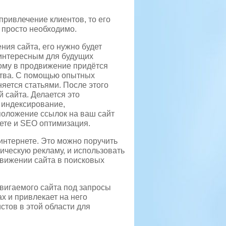
 привлечение клиентов, то его
 просто необходимо.
ия сайта, его нужно будет
интересным для будущих
тому в продвижение придётся
ства. С помощью опытных
яется статьями. После этого
й сайта. Делается это
 индексирование,
оложение ссылок на ваш сайт
нете и SEO оптимизация.
нтернете. Это можно поручить
ческую рекламу, и использовать
движении сайта в поисковых
вигаемого сайта под запросы
х и привлекает на него
тов в этой области для