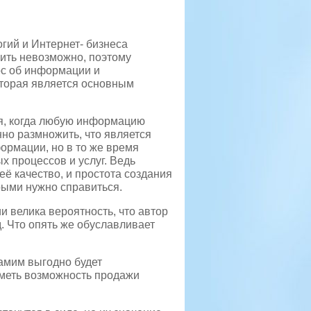
гий и Интернет- бизнеса
ить невозможно, поэтому
ос об информации и
оторая является основным
ия, когда любую информацию
но размножить, что является
рмации, но в то же время
х процессов и услуг.
Ведь
ё качество, и простота создания
рыми нужно справиться.
велика вероятность, что автор
. Что опять же обуславливает
самим выгодно будет
иметь возможность продажи