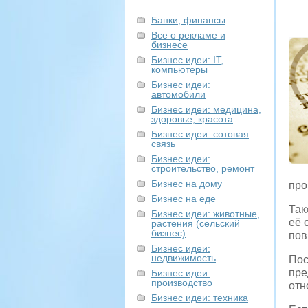
Банки, финансы
Все о рекламе и
бизнесе
Бизнес идеи: IT,
компьютеры
Бизнес идеи:
автомобили
Бизнес идеи: медицина,
здоровье, красота
Бизнес идеи: сотовая
связь
Бизнес идеи:
строительство, ремонт
Бизнес на дому
про
Бизнес на еде
Так
Бизнес идеи: животные,
её 
растения (сельский
бизнес)
пов
Бизнес идеи:
недвижимость
Пос
пре
Бизнес идеи:
производство
отн
Бизнес идеи: техника