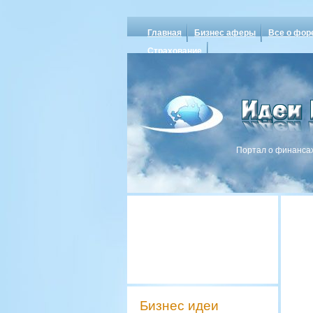
Главная
Бизнес аферы
Все о фор
Страхование
Портал о финансах
Бизнес идеи