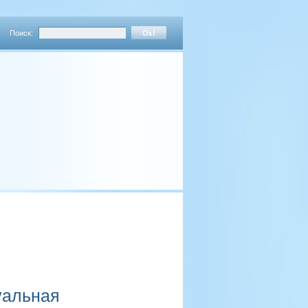
Поиск:
уальная