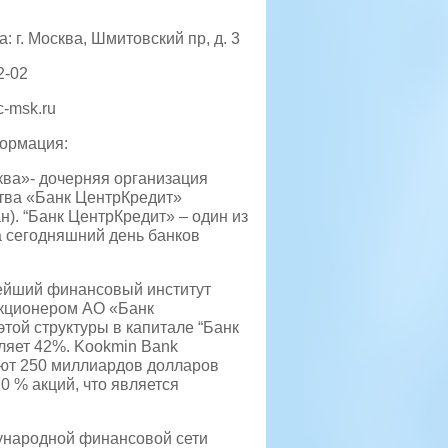
: г. Москва, Шмитовский пр, д. 3
2-02
-msk.ru
ормация:
ва»- дочерняя организация
тва «Банк ЦентрКредит»
н). “Банк ЦентрКредит» – один из
 сегодняшний день банков
нейший финансовый институт
акционером АО «Банк
той структуры в капитале “Банк
ляет 42%. Kookmin Bank
яют 250 миллиардов долларов
 % акций, что является
ународной финансовой сети