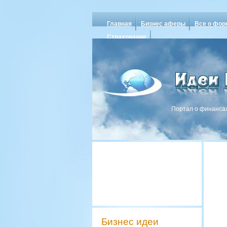
Главная
Бизнес аферы
Все о фор
Страхование
Портал о финансах
Бизнес идеи