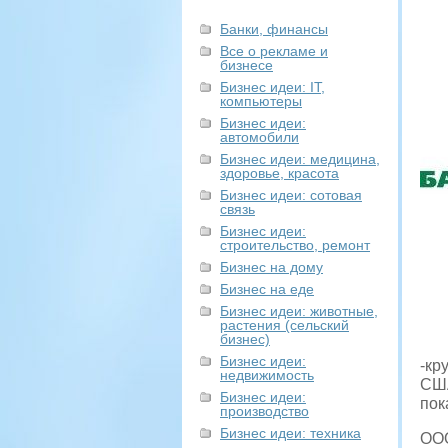
Банки, финансы
Все о рекламе и
бизнесе
Бизнес идеи: IT,
компьютеры
Бизнес идеи:
автомобили
Бизнес идеи: медицина,
здоровье, красота
Бизнес идеи: сотовая
связь
Бизнес идеи:
строительство, ремонт
Бизнес на дому
Бизнес на еде
Бизнес идеи: животные,
растения (сельский
бизнес)
Бизнес идеи:
-кр
недвижимость
США
Бизнес идеи:
пок
производство
Бизнес идеи: техника
ООО