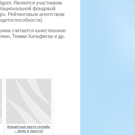
, Migom. Является участником
Национальной фондовой
р». Рейтинговым агентством
едитоспособности).
ники считается качественное
ляин, Томми Хильфигер и др.
.
Кредитная карта онлайн
– легко и просто!