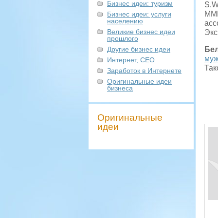
Бизнес идеи: туризм
S.W
ММВ
Бизнес идеи: услуги
населению
асс
Великие бизнес идеи
Экс
прошлого
Другие бизнес идеи
Бе
муж
Интернет, СЕО
Так
Заработок в Интернете
Оригинальные идеи
бизнеса
Оригинальные
идеи