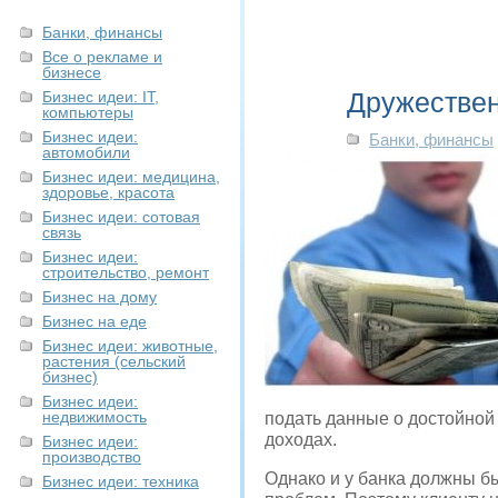
Банки, финансы
Все о рекламе и
бизнесе
Дружестве
Бизнес идеи: IT,
компьютеры
Бизнес идеи:
Банки, финансы
автомобили
Бизнес идеи: медицина,
здоровье, красота
Бизнес идеи: сотовая
связь
Бизнес идеи:
строительство, ремонт
Бизнес на дому
Бизнес на еде
Бизнес идеи: животные,
растения (сельский
бизнес)
Бизнес идеи:
недвижимость
подать данные о достойной
доходах.
Бизнес идеи:
производство
Однако и у банка должны бы
Бизнес идеи: техника