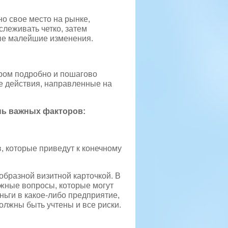
о свое место на рынке,
леживать четко, затем
ые малейшие изменения.
ором подробно и пошагово
се действия, направленные на
нь важных факторов:
в, которые приведут к конечному
образной визитной карточкой. В
ажные вопросы, которые могут
ньги в какое-либо предприятие,
олжны быть учтены и все риски.