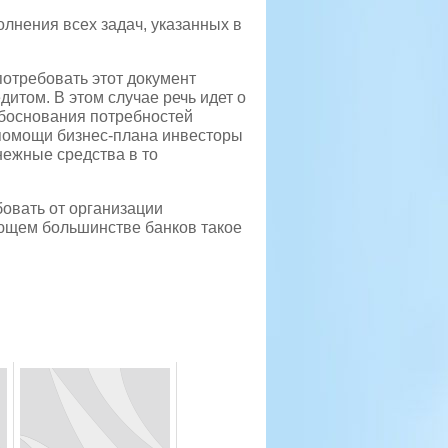
олнения всех задач, указанных в
потребовать этот документ
дитом. В этом случае речь идет о
обоснования потребностей
 помощи бизнес-плана инвесторы
нежные средства в то
бовать от организации
ющем большинстве банков такое