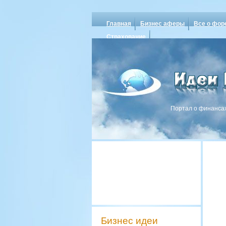
Главная
Бизнес аферы
Все о фор
Страхование
Портал о финансах
Бизнес идеи