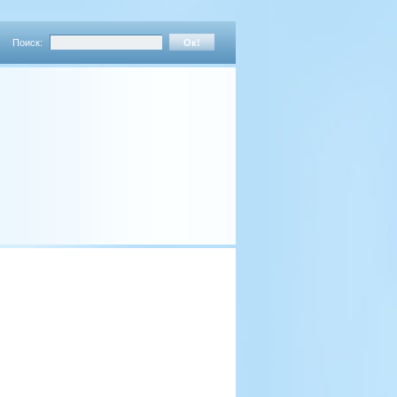
Поиск: