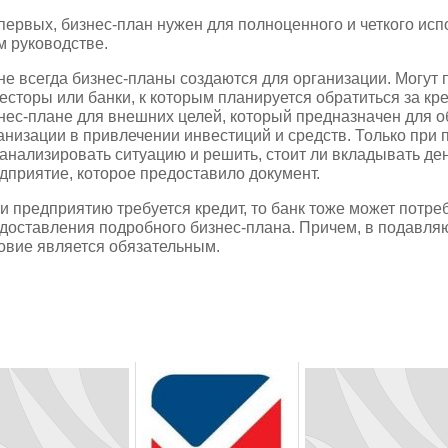
первых, бизнес-план нужен для полноценного и четкого исп
м руководстве.
не всегда бизнес-планы создаются для организации. Могут 
есторы или банки, к которым планируется обратиться за кре
нес-плане для внешних целей, который предназначен для 
анизации в привлечении инвестиций и средств. Только при
анализировать ситуацию и решить, стоит ли вкладывать де
дприятие, которое предоставило документ.
и предприятию требуется кредит, то банк тоже может потре
доставления подробного бизнес-плана. Причем, в подавля
овие является обязательным.