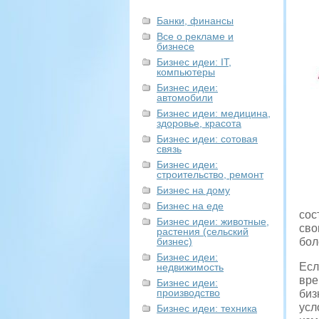
Банки, финансы
Все о рекламе и
бизнесе
Бизнес идеи: IT,
компьютеры
Бизнес идеи:
автомобили
Бизнес идеи: медицина,
здоровье, красота
Бизнес идеи: сотовая
связь
Бизнес идеи:
строительство, ремонт
Бизнес на дому
Бизнес на еде
сос
Бизнес идеи: животные,
сво
растения (сельский
бизнес)
бол
Бизнес идеи:
Есл
недвижимость
вре
Бизнес идеи:
производство
биз
усл
Бизнес идеи: техника