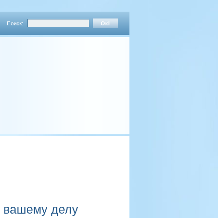
Поиск:
ь вашему делу