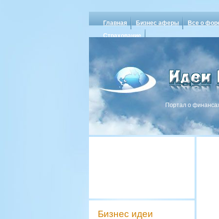
Главная
Бизнес аферы
Все о фор
Страхование
Портал о финансах
Бизнес идеи