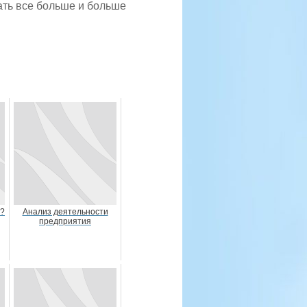
ать все больше и больше
е?
Анализ деятельности
предприятия