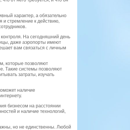
вный характер, а обязательно
 и стремление к действию,
сотрудников.
контроля. На сегодняшний день
ницы, даже аэропорты имеют
мешает вам связаться с личным
ем, которые позволяют
е. Такие системы позволяют
итывать затраты, изучать
 поможет наличие
интернету.
ния бизнесом на расстоянии
ностей и наличие технологий,
важны, но не единственны. Любой