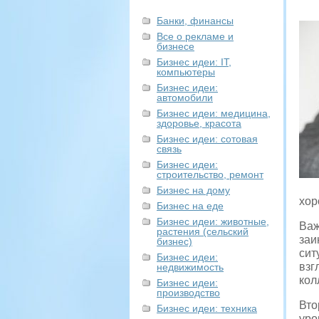
Банки, финансы
Все о рекламе и
бизнесе
Бизнес идеи: IT,
компьютеры
Бизнес идеи:
автомобили
Бизнес идеи: медицина,
здоровье, красота
Бизнес идеи: сотовая
связь
Бизнес идеи:
строительство, ремонт
Бизнес на дому
хор
Бизнес на еде
Бизнес идеи: животные,
Важ
растения (сельский
заи
бизнес)
сит
Бизнес идеи:
взг
недвижимость
кол
Бизнес идеи:
производство
Вто
Бизнес идеи: техника
уро