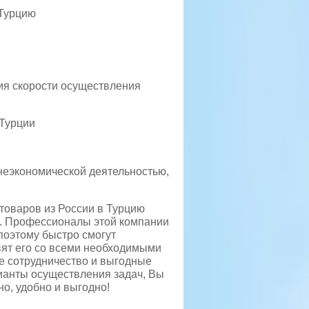
 Турцию
ния скорости осуществления
 Турции
неэкономической деятельностью,
 товаров из России в Турцию
». Профессионалы этой компании
поэтому быстро смогут
вят его со всеми необходимыми
е сотрудничество и выгодные
рианты осуществления задач, Вы
о, удобно и выгодно!