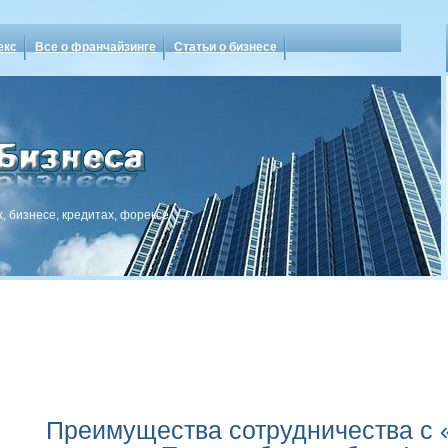
екс
Все о франчайзинге
Статьи о бизнесе
, бизнесе, кредитах, форексе
Преимущества сотрудничества с 