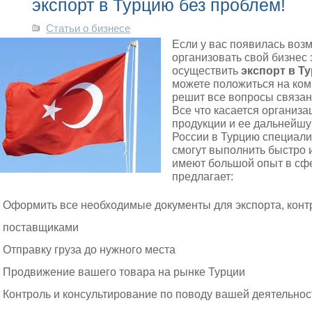
экспорт в Турцию без проблем!
Статьи о бизнесе
Если у вас появилась воз
организовать свой бизнес 
осуществить
экспорт в Т
можете положиться на ко
решит все вопросы связан
Все что касается организ
продукции и ее дальнейшу
России в Турцию специал
смогут выполнить быстро 
имеют большой опыт в сфе
предлагает:
Оформить все необходимые документы для экспорта, конт
поставщиками
Отправку груза до нужного места
Продвижение вашего товара на рынке Турции
Контроль и консультирование по поводу вашей деятельнос