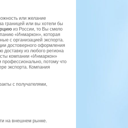
можность или желание
за границей или вы хотели бы
урцию
из России, то Вы смело
мпанию «Инмаркон», которая
ные с организацией экспорта.
ации достоверного оформления
ю доставку из любого региона
исты компании «Инмаркон»
и профессионально, потому что
ре экспорта. Компания
ракты с получателями,
ти на внешнем рынке.