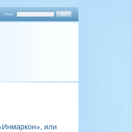
Поиск:
«Инмаркон», или