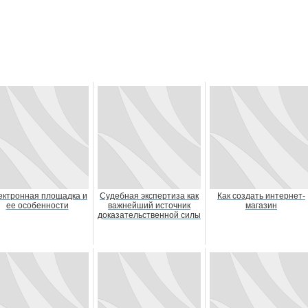
ектронная площадка и
Судебная экспертиза как
Как создать интернет-
ее особенности
важнейший источник
магазин
доказательственной силы