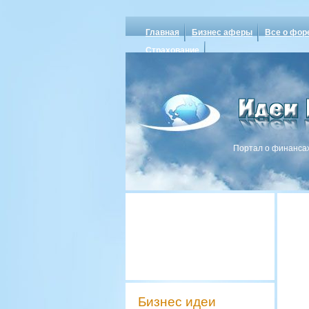
Главная
Бизнес аферы
Все о фор
Страхование
Портал о финансах
Бизнес идеи