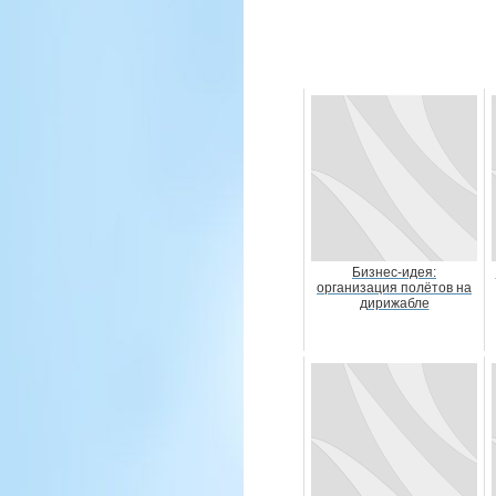
Бизнес-идея:
организация полётов на
дирижабле