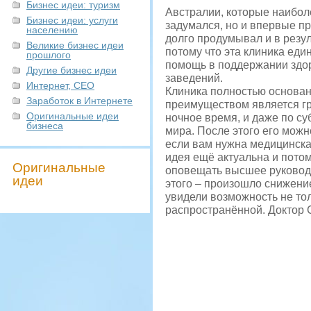
Бизнес идеи: туризм
Австралии, которые наибол
Бизнес идеи: услуги
задумался, но и впервые п
населению
долго продумывал и в резул
Великие бизнес идеи
потому что эта клиника еди
прошлого
помощь в поддержании здор
Другие бизнес идеи
заведений.
Интернет, СЕО
Клиника полностью основан
Заработок в Интернете
преимуществом является гр
Оригинальные идеи
ночное время, и даже по су
бизнеса
мира. После этого его можн
если вам нужна медицинская
идея ещё актуальна и потом
Оригинальные
оповещать высшее руководс
идеи
этого – произошло снижени
увидели возможность не то
распространённой. Доктор 