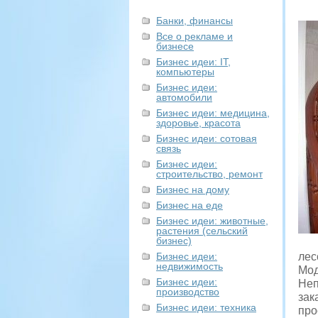
Банки, финансы
Все о рекламе и
бизнесе
Бизнес идеи: IT,
компьютеры
Бизнес идеи:
автомобили
Бизнес идеи: медицина,
здоровье, красота
Бизнес идеи: сотовая
связь
Бизнес идеи:
строительство, ремонт
Бизнес на дому
Бизнес на еде
Бизнес идеи: животные,
растения (сельский
бизнес)
Бизнес идеи:
лес
недвижимость
Мод
Бизнес идеи:
Неп
производство
зак
Бизнес идеи: техника
про