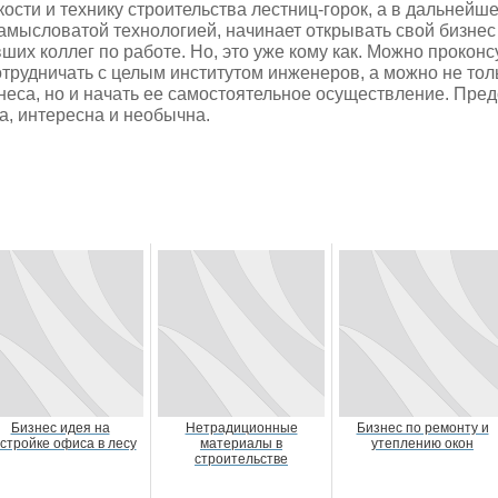
кости и технику строительства лестниц-горок, а в дальнейш
амысловатой технологией, начинает открывать свой бизнес 
ших коллег по работе. Но, это уже кому как. Можно прокон
отрудничать с целым институтом инженеров, а можно не тол
неса, но и начать ее самостоятельное осуществление. Пре
а, интересна и необычна.
Бизнес идея на
Нетрадиционные
Бизнес по ремонту и
стройке офиса в лесу
материалы в
утеплению окон
строительстве