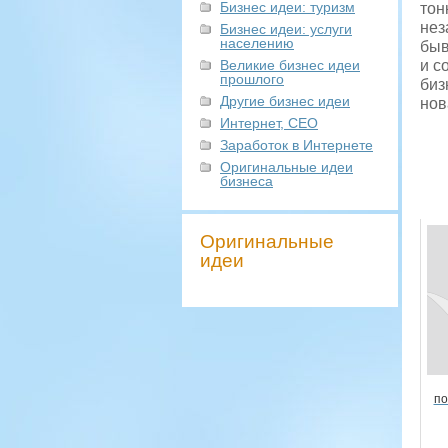
Бизнес идеи: туризм
тон
нез
Бизнес идеи: услуги
населению
быв
Великие бизнес идеи
и с
прошлого
биз
Другие бизнес идеи
нов
Интернет, СЕО
Заработок в Интернете
Оригинальные идеи
бизнеса
Оригинальные
идеи
по