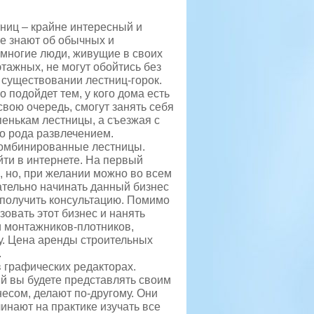
ниц – крайне интересный и
е знают об обычных и
 многие люди, живущие в своих
тажных, не могут обойтись без
о существовании лестниц-горок.
подойдет тем, у кого дома есть
свою очередь, смогут занять себя
упенькам лестницы, а съезжая с
го рода развлечением.
омбинированные лестницы.
ти в интернете. На первый
о, но, при желании можно во всем
ательно начинать данный бизнес
 получить консультацию. Помимо
зовать этот бизнес и нанять
 монтажников-плотников,
у. Цена аренды строительных
.
 графических редакторах.
й вы будете представлять своим
есом, делают по-другому. Они
инают на практике изучать все