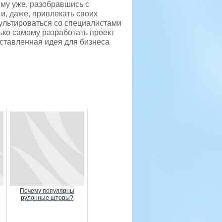
ему уже, разобравшись с
и, даже, привлекать своих
сультироваться со специалистами
ько самому разработать проект
дставленная идея для бизнеса
Почему популярны
рулонные шторы?