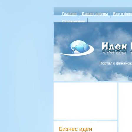
Главная
Бизнес аферы
Все о фор
Страхование
Портал о финансах
Бизнес идеи