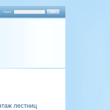
Поиск:
нтаж лестниц