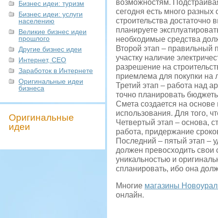
возможностям. Подстраивая
Бизнес идеи: туризм
сегодня есть много разных 
Бизнес идеи: услуги
строительства достаточно в
населению
планируете эксплуатироват
Великие бизнес идеи
прошлого
необходимые средства дол
Второй этап – правильный 
Другие бизнес идеи
участку наличие электричес
Интернет, СЕО
разрешение на строительст
Заработок в Интернете
приемлема для покупки на 
Оригинальные идеи
Третий этап – работа над 
бизнеса
точно планировать бюджеты,
Смета создается на основе
использования. Для того, чт
Оригинальные
Четвертый этап – основа, 
идеи
работа, придержание сроков
Последний – пятый этап – у
должен превосходить свои с
уникальностью и оригинальн
спланировать, ибо она долж
Многие
магазины Новоурал
онлайн.