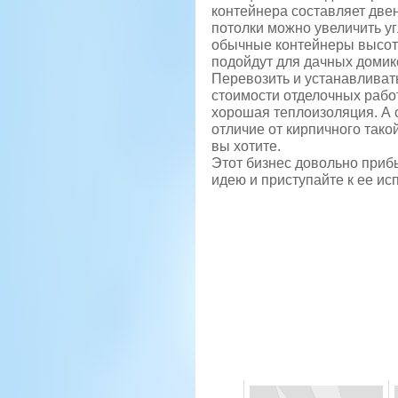
контейнера составляет двен
потолки можно увеличить у
обычные контейнеры высото
подойдут для дачных домик
Перевозить и устанавливать
стоимости отделочных рабо
хорошая теплоизоляция. А с
отличие от кирпичного такой
вы хотите.
Этот бизнес довольно прибы
идею и приступайте к ее ис