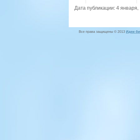
Дата публикации: 4 января,
Все права защищены © 2013
Идеи би