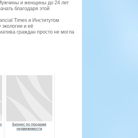
Мужчины и женщины до 24 лет
начать благодаря этой
ncial Times и Институтом
 экологии и её
иатива граждан просто не могла
о
Бизнес по продаже
недвижимости