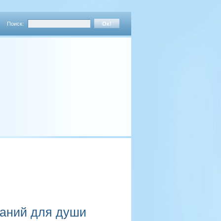
Поиск:
даний для души