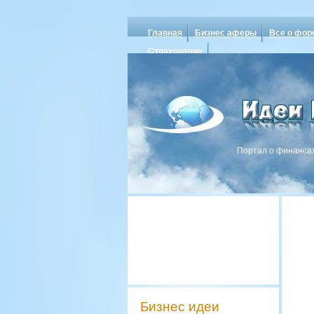
Главная
Бизнес аферы
Все о фор
Страхование
Портал о финансах
Бизнес идеи