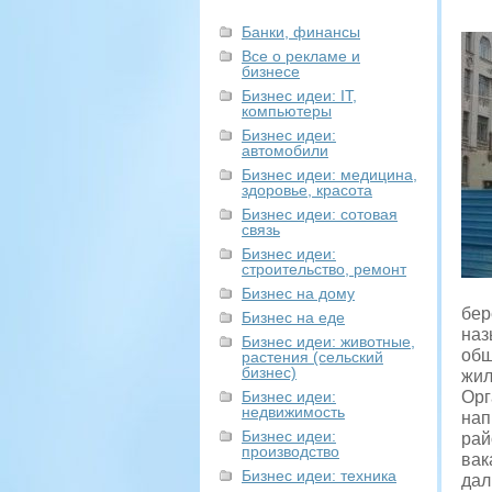
Банки, финансы
Все о рекламе и
бизнесе
Бизнес идеи: IT,
компьютеры
Бизнес идеи:
автомобили
Бизнес идеи: медицина,
здоровье, красота
Бизнес идеи: сотовая
связь
Бизнес идеи:
строительство, ремонт
Бизнес на дому
бер
Бизнес на еде
наз
Бизнес идеи: животные,
общ
растения (сельский
бизнес)
жил
Бизнес идеи:
Орг
недвижимость
нап
Бизнес идеи:
рай
производство
вак
Бизнес идеи: техника
дал