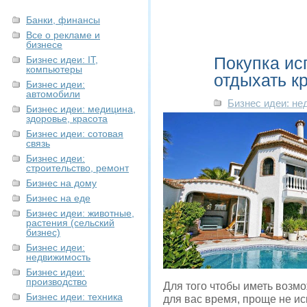
Банки, финансы
Все о рекламе и
бизнесе
Покупка ис
Бизнес идеи: IT,
компьютеры
отдыхать к
Бизнес идеи:
автомобили
Бизнес идеи: н
Бизнес идеи: медицина,
здоровье, красота
Бизнес идеи: сотовая
связь
Бизнес идеи:
строительство, ремонт
Бизнес на дому
Бизнес на еде
Бизнес идеи: животные,
растения (сельский
бизнес)
Бизнес идеи:
недвижимость
Бизнес идеи:
производство
Для того чтобы иметь возм
Бизнес идеи: техника
для вас время, проще не и