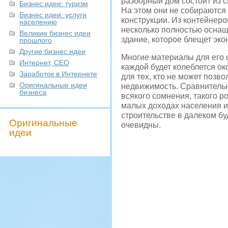
разборный дом состоит из с
Бизнес идеи: туризм
На этом они не собираются
Бизнес идеи: услуги
конструкции. Из контейнеро
населению
несколько полностью оснаще
Великие бизнес идеи
здание, которое блещет эк
прошлого
Другие бизнес идеи
Многие материалы для его 
Интернет, СЕО
каждой будет колеблется ок
Заработок в Интернете
для тех, кто не может поз
Оригинальные идеи
недвижимость. Сравнительн
бизнеса
всякого сомнения, такого р
малых доходах населения и
строительстве в далеком б
Оригинальные
очевидны.
идеи