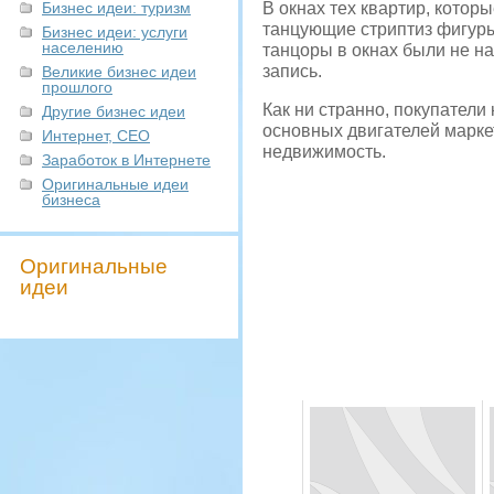
Бизнес идеи: туризм
В окнах тех квартир, котор
танцующие стриптиз фигуры.
Бизнес идеи: услуги
населению
танцоры в окнах были не н
запись.
Великие бизнес идеи
прошлого
Как ни странно, покупатели 
Другие бизнес идеи
основных двигателей маркет
Интернет, СЕО
недвижимость.
Заработок в Интернете
Оригинальные идеи
бизнеса
Оригинальные
идеи