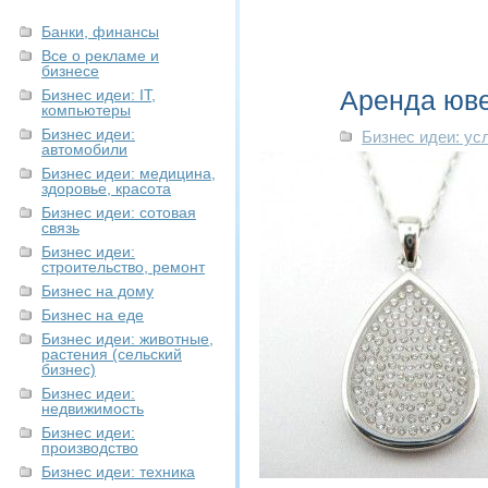
Банки, финансы
Все о рекламе и
бизнесе
Аренда юв
Бизнес идеи: IT,
компьютеры
Бизнес идеи:
Бизнес идеи: ус
автомобили
Бизнес идеи: медицина,
здоровье, красота
Бизнес идеи: сотовая
связь
Бизнес идеи:
строительство, ремонт
Бизнес на дому
Бизнес на еде
Бизнес идеи: животные,
растения (сельский
бизнес)
Бизнес идеи:
недвижимость
Бизнес идеи:
производство
Бизнес идеи: техника