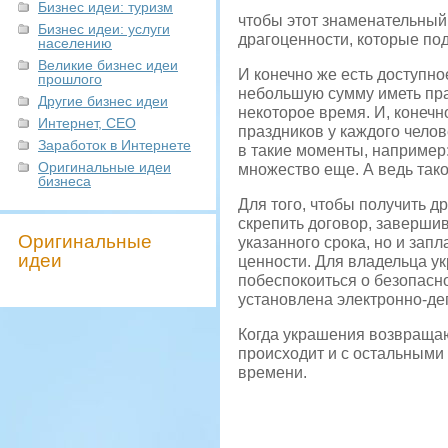
Бизнес идеи: туризм
чтобы этот знаменательный 
Бизнес идеи: услуги
драгоценности, которые под
населению
Великие бизнес идеи
И конечно же есть доступн
прошлого
небольшую сумму иметь пр
Другие бизнес идеи
некоторое время. И, конечн
Интернет, СЕО
праздников у каждого чело
Заработок в Интернете
в такие моменты, например:
Оригинальные идеи
множество еще. А ведь так
бизнеса
Для того, чтобы получить д
скрепить договор, заверши
Оригинальные
указанного срока, но и зап
идеи
ценности. Для владельца у
побеспокоиться о безопасно
установлена электронно-де
Когда украшения возвращаю
происходит и с остальными
времени.