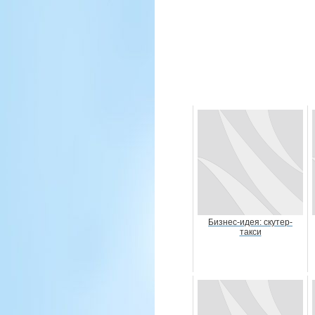
Бизнес-идея: скутер-
такси