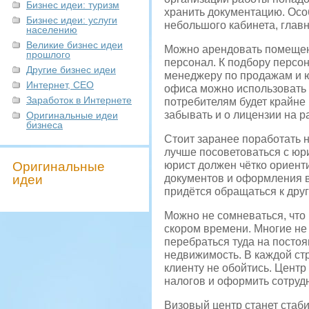
Бизнес идеи: туризм
хранить документацию. Осо
Бизнес идеи: услуги
небольшого кабинета, главн
населению
Великие бизнес идеи
Можно арендовать помещени
прошлого
персонал. К подбору персон
Другие бизнес идеи
менеджеру по продажам и ю
Интернет, СЕО
офиса можно использовать 
Заработок в Интернете
потребителям будет крайне 
забывать и о лицензии на р
Оригинальные идеи
бизнеса
Стоит заранее поработать н
лучше посоветоваться с юри
Оригинальные
юрист должен чётко ориент
идеи
документов и оформления ви
придётся обращаться к друг
Можно не сомневаться, что
скором времени. Многие не 
перебраться туда на постоя
недвижимость. В каждой стр
клиенту не обойтись. Центр
налогов и оформить сотрудн
Визовый центр станет стаб