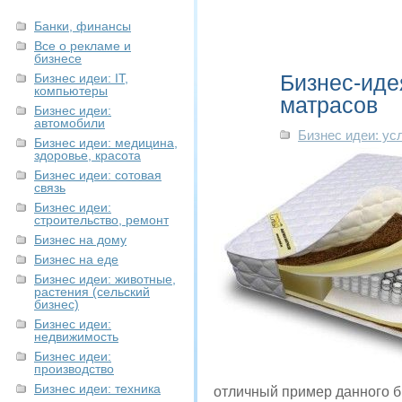
Банки, финансы
Все о рекламе и
бизнесе
Бизнес-иде
Бизнес идеи: IT,
компьютеры
матрасов
Бизнес идеи:
автомобили
Бизнес идеи: ус
Бизнес идеи: медицина,
здоровье, красота
Бизнес идеи: сотовая
связь
Бизнес идеи:
строительство, ремонт
Бизнес на дому
Бизнес на еде
Бизнес идеи: животные,
растения (сельский
бизнес)
Бизнес идеи:
недвижимость
Бизнес идеи:
производство
Бизнес идеи: техника
отличный пример данного б