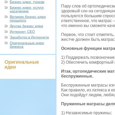
Бизнес идеи: туризм
Пару слов об ортопедическ
Бизнес идеи: услуги
здоровый сон на сегодняшн
населению
пользуются большим спросо
Великие бизнес идеи
прошлого
ответственное, что матрас 
что именно вы сможете каче
Другие бизнес идеи
Интернет, СЕО
Первое, что стоит отметить
Заработок в Интернете
жестче должен быть матрас
Оригинальные идеи
бизнеса
Основные функции матра
1) Поддержать позвоночник
Оригинальные
2) Обеспечить комфортный 
идеи
Итак, ортопедические ма
беспружинные.
Беспружинные матрасы изго
Как правило, из латекса и 
Они подойдут людям, любящ
Пружинные матрасы делят
1) Независимые пружины;