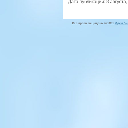
Дата публикации: 8 августа,
Все права защищены © 2011
Идеи би