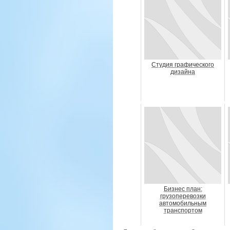
Студия графического
дизайна
Бизнес план:
грузоперевозки
автомобильным
транспортом