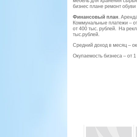
мебель для хранения сырья 
бизнес плане ремонт обуви
Финансовый план
. Аренд
Коммунальные платежи – от
от 400 тыс. рублей. На рекл
тыс.рублей.
Средний доход в месяц – ок
Окупаемость бизнеса – от 1 