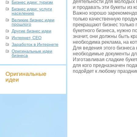
деятельности для молодых 
Бизнес идеи: туризм
и продавать эти букеты из к
Бизнес идеи: услуги
Важно хорошо зарекомендов
населению
только качественную продук
Великие бизнес идеи
прошлого
прекращают бизнес только п
букетного бизнеса, нужно по
Другие бизнес идеи
значит, они должны быть к
Интернет, СЕО
необходима реклама, на кот
Заработок в Интернете
Для ведения этого бизнеса 
Оригинальные идеи
необходимые документы для
бизнеса
Изготавливая сладкие букет
для кого предназначен пода
подойдет к любому праздник
Оригинальные
идеи