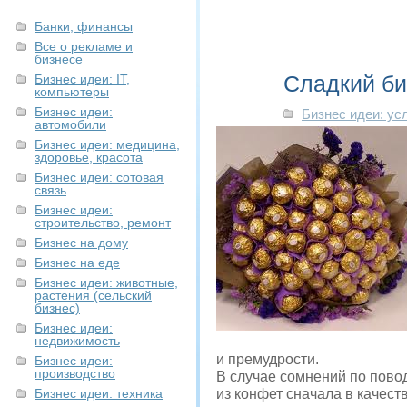
Банки, финансы
Все о рекламе и
бизнесе
Сладкий би
Бизнес идеи: IT,
компьютеры
Бизнес идеи:
Бизнес идеи: ус
автомобили
Бизнес идеи: медицина,
здоровье, красота
Бизнес идеи: сотовая
связь
Бизнес идеи:
строительство, ремонт
Бизнес на дому
Бизнес на еде
Бизнес идеи: животные,
растения (сельский
бизнес)
Бизнес идеи:
недвижимость
и премудрости.
Бизнес идеи:
производство
В случае сомнений по пово
Бизнес идеи: техника
из конфет сначала в качест