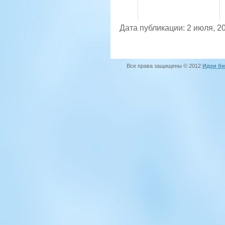
Дата публикации: 2 июля, 2
Все права защищены © 2012
Идеи би