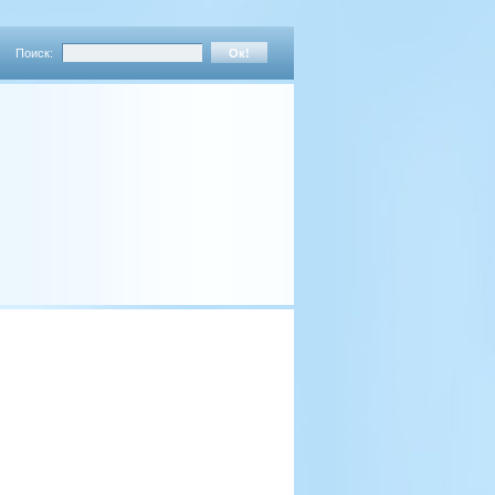
Поиск: