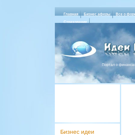
Главная
Бизнес аферы
Все о фор
Страхование
Портал о финансах
Бизнес идеи