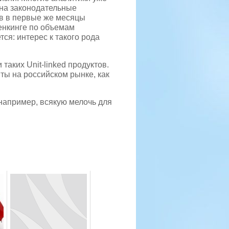
на законодательные
в в первые же месяцы
ренкинге по объемам
ся: интерес к такого рода
аких Unit-linked продуктов.
ты на российском рынке, как
 например, всякую мелочь для