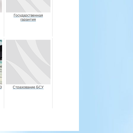
Государственная
гарантия
З
Страхование БСУ