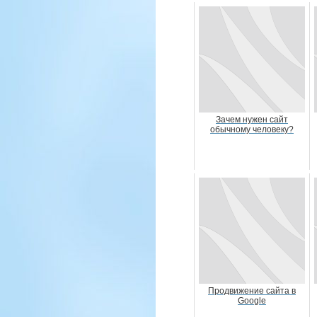
Зачем нужен сайт
обычному человеку?
Продвижение сайта в
Google