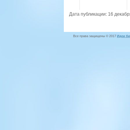
Дата публикации: 16 декабр
Все права защищены © 2017
Идеи би