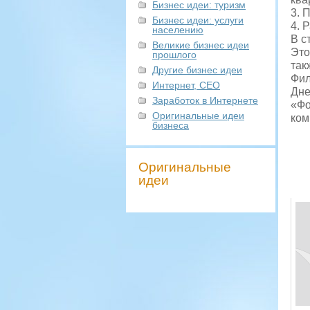
Бизнес идеи: туризм
3. 
Бизнес идеи: услуги
4. 
населению
В с
Великие бизнес идеи
Это
прошлого
так
Другие бизнес идеи
Фил
Интернет, СЕО
Дне
Заработок в Интернете
«Фо
Оригинальные идеи
ком
бизнеса
Оригинальные
идеи