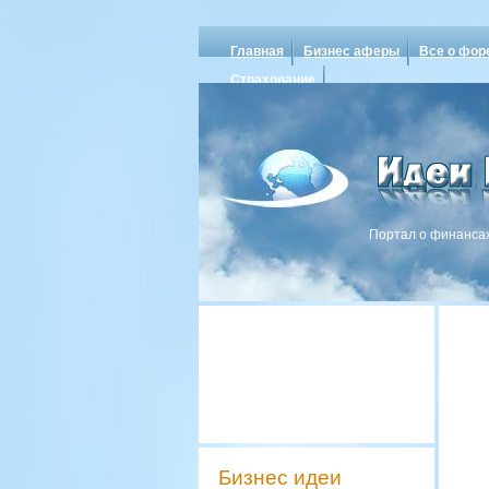
Главная
Бизнес аферы
Все о фор
Страхование
Портал о финансах
Бизнес идеи