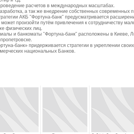
Проведение расчетов в международных масштабах.
Разработка, а так же внедрение собственных современных п
тратегии АКБ "Фортуна-банк" предусматривается расширени
 может произойти путём привлечения к сотрудничеству мало
же физических лиц.
иалы и банкоматы "Фортуна-банк" расположены в Киеве, Л
пропетровске.
ртуна-банк» придерживается стратегии в укреплении свои
мерческих национальных Банков.