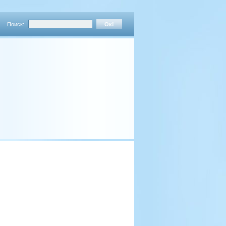
Поиск: