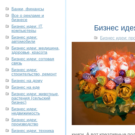
Банки, финансы
Все о рекламе и
бизнесе
Бизнес иде
Бизнес идеи: IT,
компьютеры
Бизнес идеи:
Бизнес идеи: пр
автомобили
Бизнес идеи: медицина,
здоровье, красота
Бизнес идеи: сотовая
связь
Бизнес идеи:
строительство, ремонт
Бизнес на дому
Бизнес на еде
Бизнес идеи: животные,
растения (сельский
бизнес)
Бизнес идеи:
недвижимость
Бизнес идеи:
производство
Бизнес идеи: техника
книги. А вот креативные по