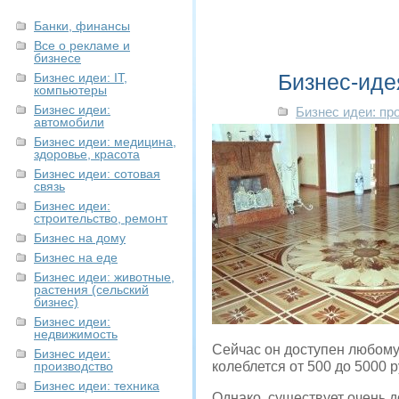
Банки, финансы
Все о рекламе и
бизнесе
Бизнес-иде
Бизнес идеи: IT,
компьютеры
Бизнес идеи:
Бизнес идеи: пр
автомобили
Бизнес идеи: медицина,
здоровье, красота
Бизнес идеи: сотовая
связь
Бизнес идеи:
строительство, ремонт
Бизнес на дому
Бизнес на еде
Бизнес идеи: животные,
растения (сельский
бизнес)
Бизнес идеи:
недвижимость
Сейчас он доступен любому
Бизнес идеи:
производство
колеблется от 500 до 5000 р
Бизнес идеи: техника
Однако, существует очень до