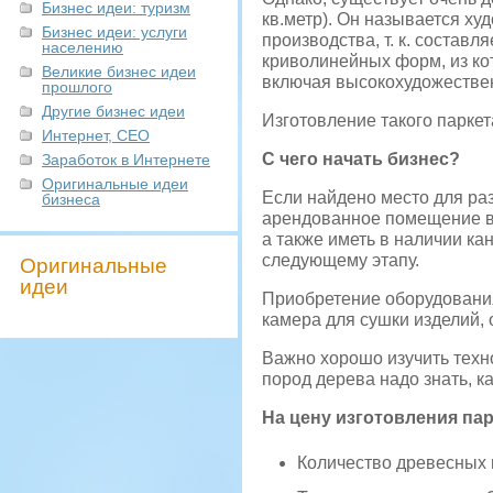
Бизнес идеи: туризм
кв.метр). Он называется ху
Бизнес идеи: услуги
производства, т. к. состав
населению
криволинейных форм, из ко
Великие бизнес идеи
включая высокохудожестве
прошлого
Другие бизнес идеи
Изготовление такого паркет
Интернет, СЕО
С чего начать бизнес?
Заработок в Интернете
Оригинальные идеи
Если найдено место для ра
бизнеса
арендованное помещение в 
а также иметь в наличии ка
следующему этапу.
Оригинальные
идеи
Приобретение оборудования
камера для сушки изделий, 
Важно хорошо изучить техно
пород дерева надо знать, к
На цену изготовления пар
Количество древесных 