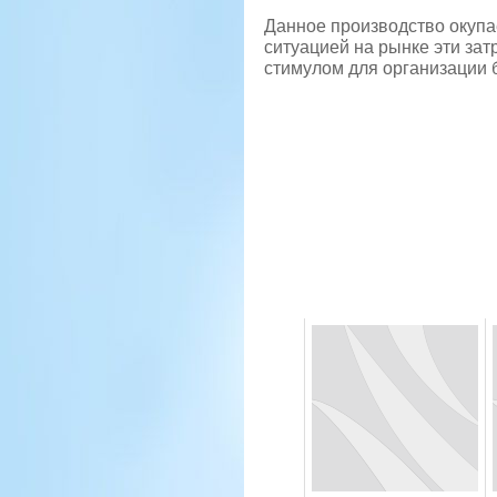
Данное производство окупае
ситуацией на рынке эти зат
стимулом для организации 