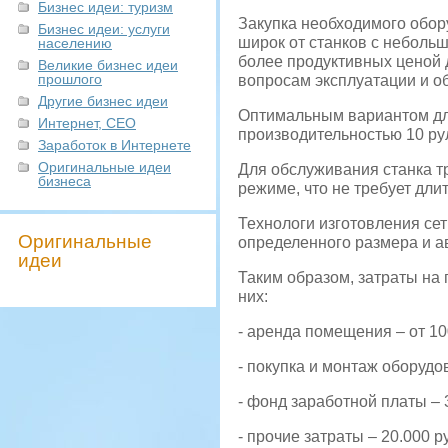
Бизнес идеи: туризм
Закупка необходимого обору
Бизнес идеи: услуги
широк от станков с неболь
населению
более продуктивных ценой 
Великие бизнес идеи
прошлого
вопросам эксплуатации и об
Другие бизнес идеи
Оптимальным вариантом для
Интернет, СЕО
производительностью 10 рул
Заработок в Интернете
Оригинальные идеи
Для обслуживания станка т
бизнеса
режиме, что не требует дли
Технологи изготовления сет
Оригинальные
определенного размера и а
идеи
Таким образом, затраты на 
них:
- аренда помещения – от 100
- покупка и монтаж оборудов
- фонд заработной платы – 3
- прочие затраты – 20.000 р