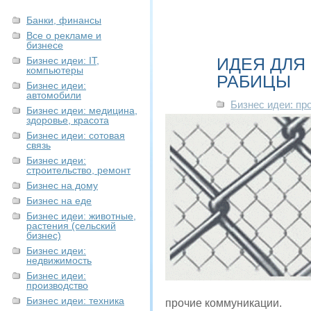
Банки, финансы
Все о рекламе и
бизнесе
ИДЕЯ ДЛЯ
Бизнес идеи: IT,
компьютеры
РАБИЦЫ
Бизнес идеи:
автомобили
Бизнес идеи: пр
Бизнес идеи: медицина,
здоровье, красота
Бизнес идеи: сотовая
связь
Бизнес идеи:
строительство, ремонт
Бизнес на дому
Бизнес на еде
Бизнес идеи: животные,
растения (сельский
бизнес)
Бизнес идеи:
недвижимость
Бизнес идеи:
производство
Бизнес идеи: техника
прочие коммуникации.