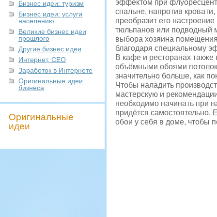
эффектом при флуоресцентн
Бизнес идеи: туризм
спальне, напротив кровати,
Бизнес идеи: услуги
преобразит его настроение
населению
тюльпанов или подводный ми
Великие бизнес идеи
прошлого
выбора хозяина помещения.
благодаря специальному эф
Другие бизнес идеи
В кафе и ресторанах также
Интернет, СЕО
объёмными обоями потолок 
Заработок в Интернете
значительно больше, как по
Оригинальные идеи
Чтобы наладить производс
бизнеса
мастерскую и рекомендации 
необходимо начинать при н
придётся самостоятельно. Е
Оригинальные
обои у себя в доме, чтобы 
идеи