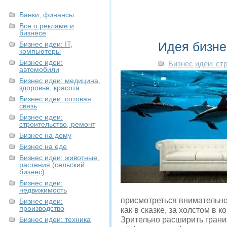
Банки, финансы
Все о рекламе и
бизнесе
Идея бизне
Бизнес идеи: IT,
компьютеры
Бизнес идеи:
Бизнес идеи: ст
автомобили
Бизнес идеи: медицина,
здоровье, красота
Бизнес идеи: сотовая
связь
Бизнес идеи:
строительство, ремонт
Бизнес на дому
Бизнес на еде
Бизнес идеи: животные,
растения (сельский
бизнес)
Бизнес идеи:
недвижимость
присмотреться внимательно,
Бизнес идеи:
производство
как в сказке, за холстом в 
Бизнес идеи: техника
Зрительно расширить грани