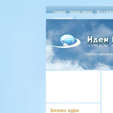
Главная
Бизнес аферы
Все о фор
Страхование
Портал о финансах
Бизнес идеи