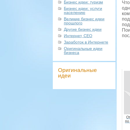
Бизнес идеи: туризм
Что
одн
Бизнес идеи: услуги
населению
ком
Великие бизнес идеи
под
прошлого
под
Другие бизнес идеи
Пои
пос
Интернет, СЕО
Заработок в Интернете
Оригинальные идеи
бизнеса
Оригинальные
идеи
О
по