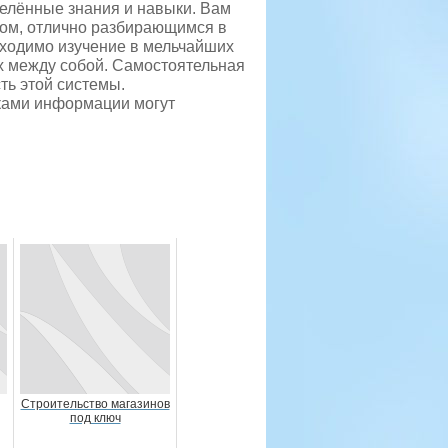
елённые знания и навыки. Вам
ком, отлично разбирающимся в
бходимо изучение в мельчайших
их между собой. Самостоятельная
ть этой системы.
иками информации могут
Строительство магазинов
под ключ