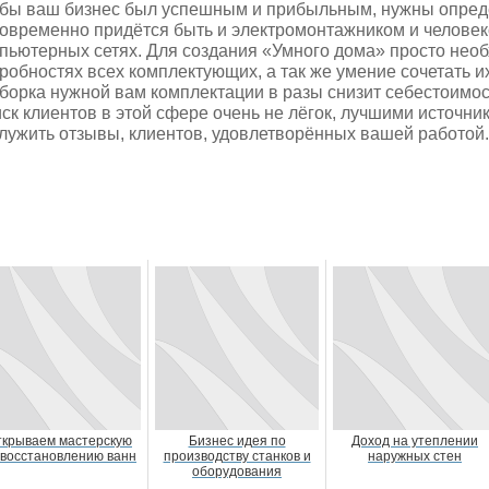
бы ваш бизнес был успешным и прибыльным, нужны опред
овременно придётся быть и электромонтажником и челове
пьютерных сетях. Для создания «Умного дома» просто нео
робностях всех комплектующих, а так же умение сочетать 
борка нужной вам комплектации в разы снизит себестоимос
ск клиентов в этой сфере очень не лёгок, лучшими источн
лужить отзывы, клиентов, удовлетворённых вашей работой.
ткрываем мастерскую
Бизнес идея по
Доход на утеплении
 восстановлению ванн
производству станков и
наружных стен
оборудования