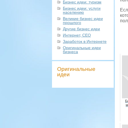
Бизнес идеи: туризм
Бизнес идеи: услуги
Есл
населению
кот
Великие бизнес идеи
пол
прошлого
Другие бизнес идеи
Интернет, СЕО
Заработок в Интернете
Оригинальные идеи
бизнеса
Оригинальные
идеи
Б
м