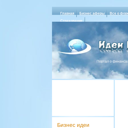
Главная
Бизнес аферы
Все о фор
Страхование
Портал о финансах
Бизнес идеи