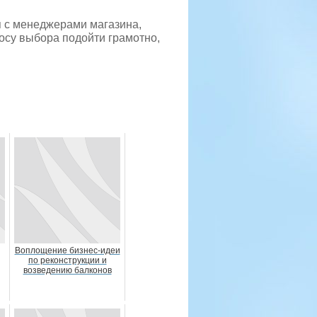
я с менеджерами магазина,
росу выбора подойти грамотно,
Воплощение бизнес-идеи
по реконструкции и
возведению балконов