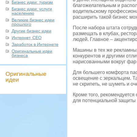
Бизнес идеи: туризм
благожелательным и распол
Бизнес идеи: услуги
водительскому профессионал
населению
расширить такой бизнес мо
Великие бизнес идеи
прошлого
После набора штата сотрудн
Другие бизнес идеи
размещать в клубах, ресто
Интернет, СЕО
людей. Главное – акценти
Заработок в Интернете
Машины в тех же рекламных
Оригинальные идеи
бизнеса
конкурентов и другими отл
нарисованными вокруг фар и
Для большего комфорта па
Оригинальные
освещение с зеркальцем. Та
идеи
не скрипеть, не шуметь и оч
Кроме того, рекомендуется 
для потенциальной защиты 