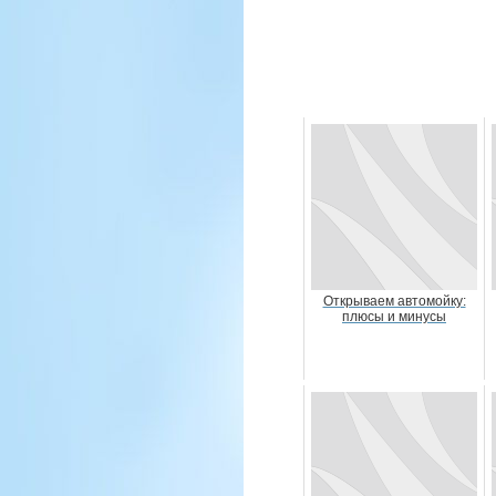
Открываем автомойку:
плюсы и минусы