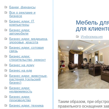
Банки, финансы
Все о рекламе и
бизнесе
Мебель для
Бизнес идеи: IT,
компьютеры
для клиент
Бизнес идеи:
автомобили
Информация
Бизнес идеи: медицина,
здоровье, красота
Бизнес идеи: сотовая
связь
Бизнес идеи:
строительство, ремонт
Бизнес на дому
Бизнес на еде
Бизнес идеи: животные,
растения (сельский
бизнес)
Бизнес идеи:
недвижимость
Бизнес идеи:
производство
Таким образом, при обустро
Бизнес идеи: техника
правильного оснащения зави