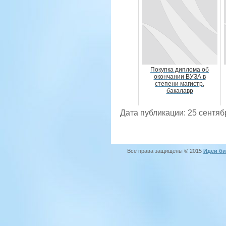
Покупка диплома об
окончании ВУЗА в
степени магистр,
бакалавр
Дата публикации: 25 сентяб
Все права защищены © 2015
Идеи би