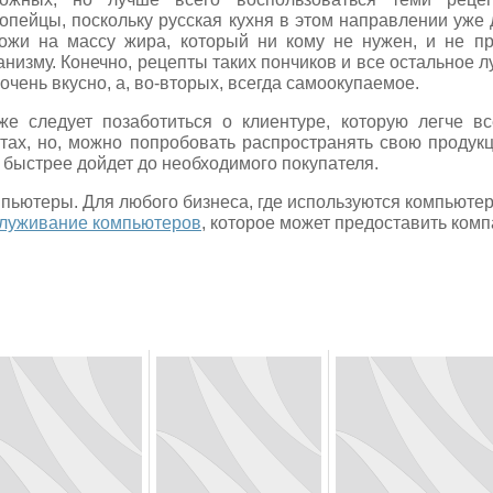
опейцы, поскольку русская кухня в этом направлении уже
ожи на массу жира, который ни кому не нужен, и не п
анизму. Конечно, рецепты таких пончиков и все остальное л
 очень вкусно, а, во-вторых, всегда самоокупаемое.
же следует позаботиться о клиентуре, которую легче в
тах, но, можно попробовать распространять свою продук
 быстрее дойдет до необходимого покупателя.
пьютеры. Для любого бизнеса, где используются компьюте
луживание компьютеров
, которое может предоставить комп