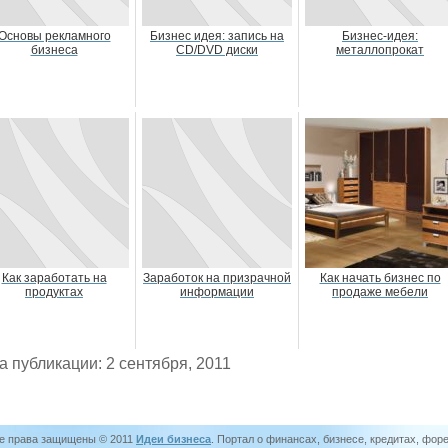
Основы рекламного
Бизнес идея: запись на
Бизнес-идея:
бизнеса
CD/DVD диски
металлопрокат
Как заработать на
Заработок на призрачной
Как начать бизнес по
продуктах
информации
продаже мебели
а публикации: 2 сентября, 2011
е права защищены © 2011
Идеи бизнеса
. Портал о финансах, бизнесе, кредитах, фор