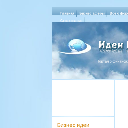
Главная
Бизнес аферы
Все о фор
Страхование
Портал о финансах
Бизнес идеи