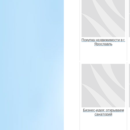
Покупка недвижимости в г.
Ярославль
Бизнес-идея: открываем
санаторий