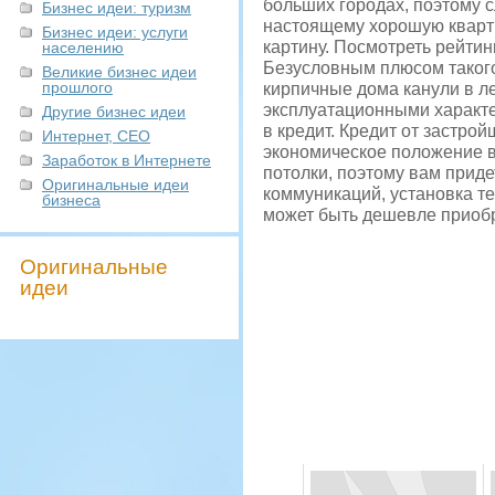
больших городах, поэтому 
Бизнес идеи: туризм
настоящему хорошую кварти
Бизнес идеи: услуги
картину. Посмотреть рейти
населению
Безусловным плюсом такого
Великие бизнес идеи
прошлого
кирпичные дома канули в л
эксплуатационными характе
Другие бизнес идеи
в кредит. Кредит от застр
Интернет, СЕО
экономическое положение в 
Заработок в Интернете
потолки, поэтому вам приде
Оригинальные идеи
коммуникаций, установка тех
бизнеса
может быть дешевле приобр
Оригинальные
идеи