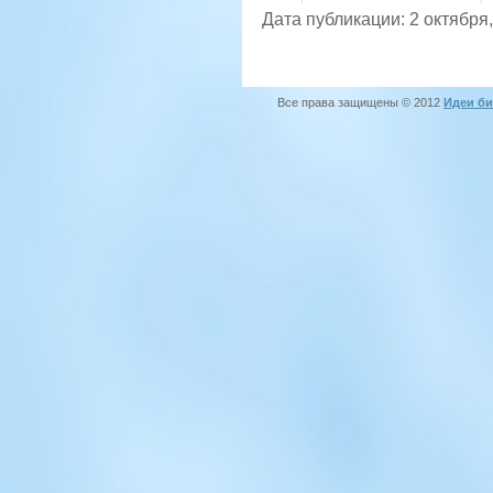
Дата публикации: 2 октября
Все права защищены © 2012
Идеи би