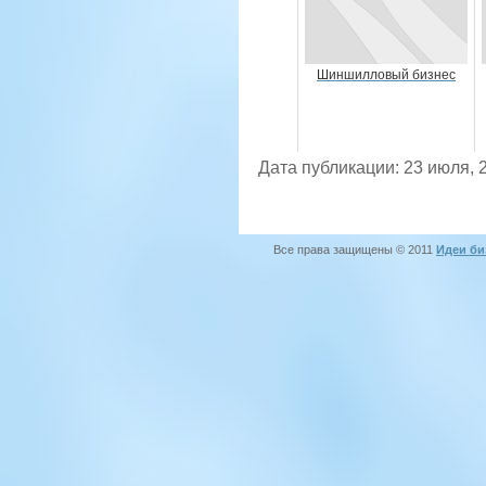
Шиншилловый бизнес
Дата публикации: 23 июля, 
Все права защищены © 2011
Идеи би