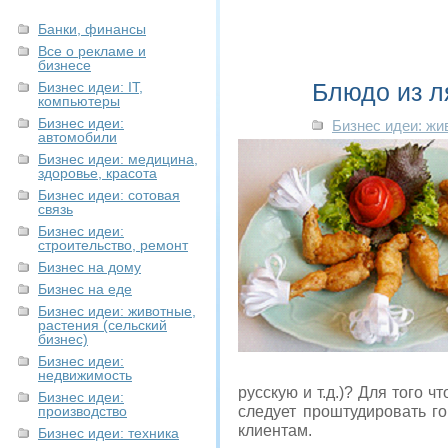
Банки, финансы
Все о рекламе и
бизнесе
Блюдо из л
Бизнес идеи: IT,
компьютеры
Бизнес идеи:
Бизнес идеи: жи
автомобили
Бизнес идеи: медицина,
здоровье, красота
Бизнес идеи: сотовая
связь
Бизнес идеи:
строительство, ремонт
Бизнес на дому
Бизнес на еде
Бизнес идеи: животные,
растения (сельский
бизнес)
Бизнес идеи:
недвижимость
русскую и т.д.)? Для того 
Бизнес идеи:
производство
следует проштудировать г
клиентам.
Бизнес идеи: техника