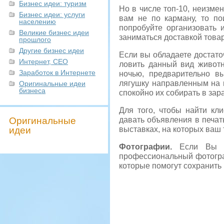
Бизнес идеи: туризм
Но в числе топ-10, неизме
Бизнес идеи: услуги
вам не по карману, то по
населению
попробуйте организовать 
Великие бизнес идеи
заниматься доставкой това
прошлого
Другие бизнес идеи
Если вы обладаете достато
Интернет, СЕО
ловить данный вид животн
Заработок в Интернете
ночью, предварительно в
лягушку направленным на 
Оригинальные идеи
бизнеса
спокойно их собирать в зар
Для того, чтобы найти кл
Оригинальные
давать объявления в печат
идеи
выставках, на которых ваш
Фотографии.
Если Вы хо
профессиональный фотогра
которые помогут сохранить