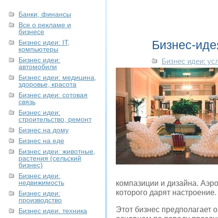
Банки, финансы
Все о рекламе и
бизнесе
Бизнес-иде
Бизнес идеи: IT,
компьютеры
Бизнес идеи:
Бизнес идеи: ус
автомобили
Бизнес идеи: медицина,
здоровье, красота
Бизнес идеи: сотовая
связь
Бизнес идеи:
строительство, ремонт
Бизнес на дому
Бизнес на еде
Бизнес идеи: животные,
растения (сельский
бизнес)
Бизнес идеи:
недвижимость
компазиции и дизайна. Аэр
которого дарят настроение.
Бизнес идеи:
производство
Этот бизнес предполагает 
Бизнес идеи: техника