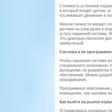
Стоимость установки охран
в который входит датчик, у
отслеживает движения в по
Многие личности желают себ
датчики на улов дыма и воды
услугу охранной системы. 
Это довольно неплохие день
прибыльный.
Система и ее программно
Чтобы охранная система х
специального назначения.
функциями, но разработка п
обеспечение. Можно разраб
оборудования.
Программное обеспечение д
помещении, там заложен ан
Как выйти на рынок охра
Устанавливать охранные си