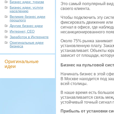
Бизнес идеи: туризм
Это самый популярный вид 
Бизнес идеи: услуги
своего клиента.
населению
Великие бизнес идеи
Чтобы подключить эту сист
прошлого
фиксировать движение или 
Другие бизнес идеи
сигнал в офисе, где наблюд
Интернет, СЕО
несанкционированного появ
Заработок в Интернете
Около 75% рынка занимает 
Оригинальные идеи
установленную плату. Зака
бизнеса
устанавливает. Объекты юри
зависит от площади, котору
Оригинальные
Бизнес на пультовой сист
идеи
Начинать бизнес в этой сф
В Москве находится под защ
всей столицы.
В наше время есть большое
устанавливается связь меж
устойчивый точный сигнал 
Прибыль от установки си