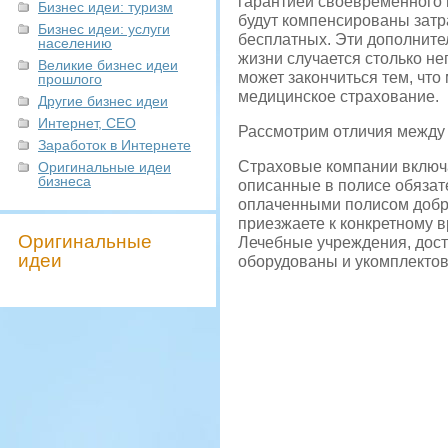
гарантией своевременного 
Бизнес идеи: туризм
будут компенсированы затр
Бизнес идеи: услуги
бесплатных. Эти дополните
населению
жизни случается столько н
Великие бизнес идеи
может закончиться тем, что
прошлого
медицинское страхование.
Другие бизнес идеи
Интернет, СЕО
Рассмотрим отличия между
Заработок в Интернете
Страховые компании включа
Оригинальные идеи
бизнеса
описанные в полисе обязат
оплаченными полисом добро
приезжаете к конкретному в
Оригинальные
Лечебные учреждения, дост
идеи
оборудованы и укомплектов